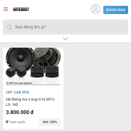
ĐĂNG BÁN
CNT CAR SPA
Hệ thống loa 2 way ô tô MTS-
LS-165
3.800.000 đ
Toàn quốc
Mới 100%