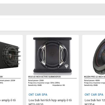
CNT CAR SPA
CNT CAR SPA
p amply ô tô
Loa Sub hơi tích hợp amply ô tô
Loa Sub hơi 12
MTS-VX10
M12D4