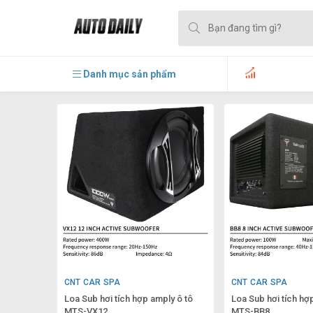
Danh mục sản phẩm
CNT CAR SPA
CNT CAR SPA
Loa Sub hơi tích hợp amply ô tô
Loa Sub hơi tích hợ
MTS-VX12
MTS-BB8