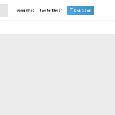
Đăng nhập
Tạo tài khoản
ĐĂNG BÁN