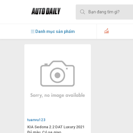
Danh mục sản phẩm
tuanvu123
KIA Sedona 2.2 DAT Luxury 2021
Đủ màu, Có xe giao...