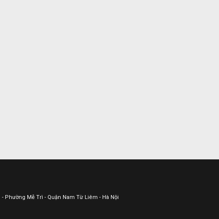
ữu - Phường Mễ Trì - Quận Nam Từ Liêm - Hà Nội