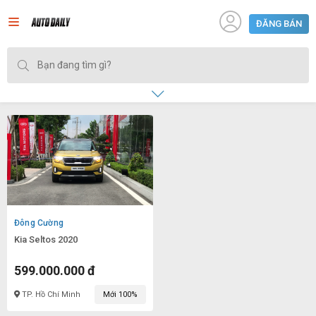
ĐĂNG BÁN
Đông Cường
Kia Seltos 2020
599.000.000 đ
TP. Hồ Chí Minh
Mới 100%