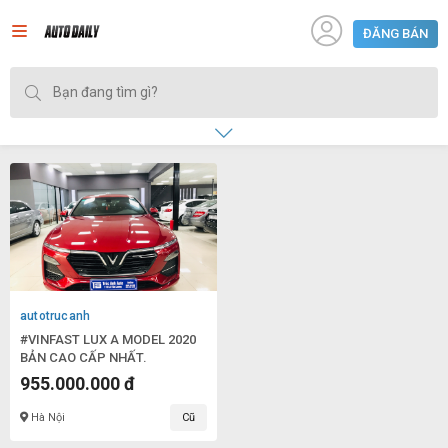
ĐĂNG BÁN
autotrucanh
#VINFAST LUX A MODEL 2020
BẢN CAO CẤP NHẤT.
955.000.000 đ
Hà Nội
Cũ