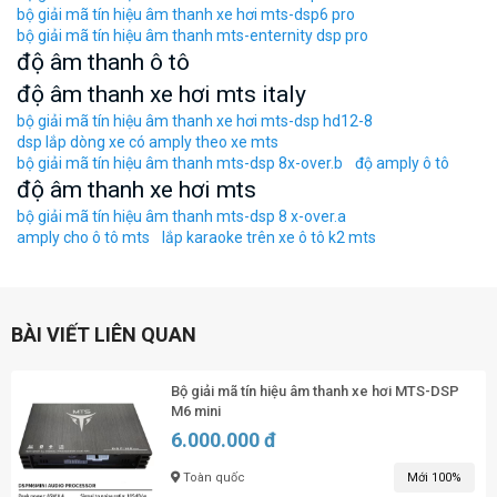
bộ giải mã tín hiệu âm thanh xe hơi mts-dsp6 pro
bộ giải mã tín hiệu âm thanh mts-enternity dsp pro
độ âm thanh ô tô
độ âm thanh xe hơi mts italy
bộ giải mã tín hiệu âm thanh xe hơi mts-dsp hd12-8
dsp lắp dòng xe có amply theo xe mts
bộ giải mã tín hiệu âm thanh mts-dsp 8x-over.b
độ amply ô tô
độ âm thanh xe hơi mts
bộ giải mã tín hiệu âm thanh mts-dsp 8 x-over.a
amply cho ô tô mts
lắp karaoke trên xe ô tô k2 mts
BÀI VIẾT LIÊN QUAN
Bộ giải mã tín hiệu âm thanh xe hơi MTS-DSP
M6 mini
6.000.000 đ
Toàn quốc
Mới 100%