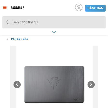
ĐĂNG BÁN
Phụ kiện ô tô