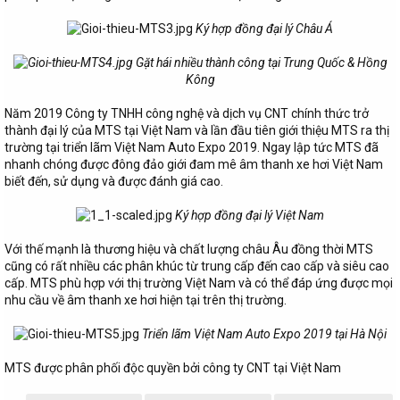
Ký hợp đồng đại lý Châu Á
Gặt hái nhiều thành công tại Trung Quốc & Hồng
Kông
Năm 2019 Công ty TNHH công nghệ và dịch vụ CNT chính thức trở
thành đại lý của MTS tại Việt Nam và lần đầu tiên giới thiệu MTS ra thị
trường tại triển lãm Việt Nam Auto Expo 2019. Ngay lập tức MTS đã
nhanh chóng được đông đảo giới đam mê âm thanh xe hơi Việt Nam
biết đến, sử dụng và được đánh giá cao.
Ký hợp đồng đại lý Việt Nam
Với thế mạnh là thương hiệu và chất lượng châu Âu đồng thời MTS
cũng có rất nhiều các phân khúc từ trung cấp đến cao cấp và siêu cao
cấp. MTS phù hợp với thị trường Việt Nam và có thể đáp ứng được mọi
nhu cầu về âm thanh xe hơi hiện tại trên thị trường.
Triển lãm Việt Nam Auto Expo 2019 tại Hà Nội
MTS được phân phối độc quyền bởi công ty CNT tại Việt Nam