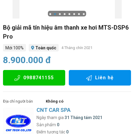
Bộ giải mã tín hiệu âm thanh xe hơi MTS-DSP6
Pro
Mới 100%
Toàn quốc
4 Tháng chín 2021
8.900.000 đ
0988741155
Liên hệ
Địa chỉ người bán
Không có
CNT CAR SPA
Ngày tham gia
31 Tháng tám 2021
Sản phẩm
0
Điểm tương tác
0