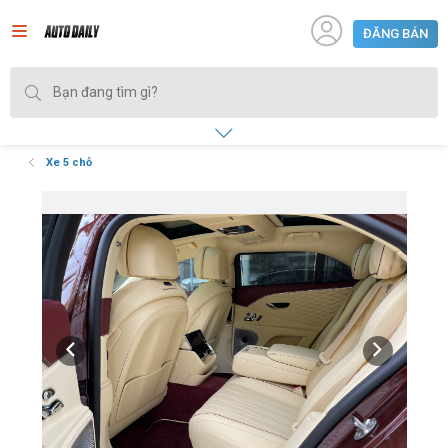
ĐĂNG BÁN
Xe 5 chỗ