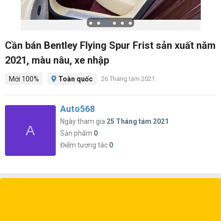
Cần bán Bentley Flying Spur Frist sản xuất năm
2021, màu nâu, xe nhập
Mới 100%
Toàn quốc
26 Tháng tám 2021
Auto568
Ngày tham gia
25 Tháng tám 2021
A
Sản phẩm
0
Điểm tương tác
0