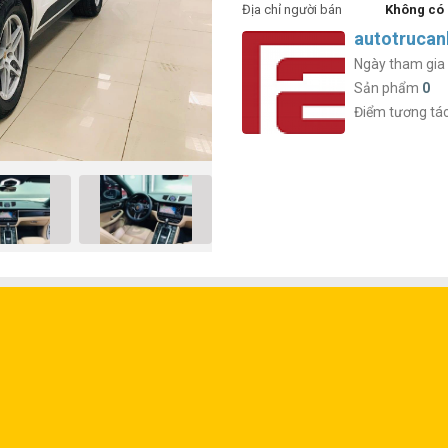
Địa chỉ người bán
Không có
autotrucan
Ngày tham gia
Sản phẩm
0
Điểm tương tá