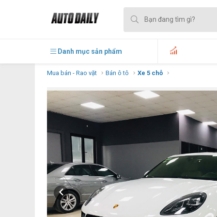
Danh mục sản phẩm
Mua bán - Rao vặt
Bán ô tô
Xe 5 chỗ