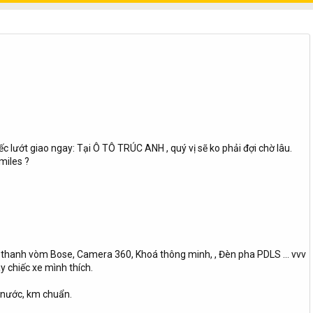
c lướt giao ngay: Tại Ô TÔ TRÚC ANH , quý vị sẽ ko phải đợi chờ lâu.
miles ?
 Âm thanh vòm Bose, Camera 360, Khoá thông minh, , Đèn pha PDLS … vvv
y chiếc xe mình thích.
nước, km chuẩn.