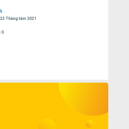
h
23 Tháng tám 2021
c
0