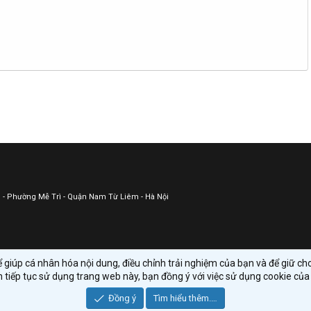
ữu - Phường Mễ Trì - Quận Nam Từ Liêm - Hà Nội
giúp cá nhân hóa nội dung, điều chỉnh trải nghiệm của bạn và để giữ c
 tiếp tục sử dụng trang web này, bạn đồng ý với việc sử dụng cookie của 
Đồng ý
Tìm hiểu thêm.…