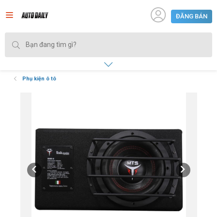
ĐĂNG BÁN
Phụ kiện ô tô