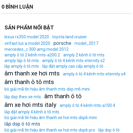
0 BÌNH LUẬN
SẢN PHẨM NỔI BẬT
lexus rx350 model 2020
toyota land cruiser
porsche
vinfast lux a model 2020
model_2017
mercedes_c 300 amg model 2012
amply ô tô 2 kênh mts-a200.2
amply 2 kênh ô tô mts
amply lắp ô tô mts
amply ô tô 4 kênh mts-eternity s2
lắp amply ô tô mts
lắp đặt amply cao cấp amply ô tô
âm thanh xe hơi mts
amply ô tô 4 kênh mts-eternity s4
âm thanh ô tô mts
bộ giải mã tín hiệu âm thanh mts-dsp m6 mini
âm thanh ô tô
lắp dsp theo xe mts
âm xe hơi mts italy
amply ô tô 4 kênh mts-a100.4
lắp đặt amply 4 kênh ô tô mts
bộ giải mã tín hiệu âm thanh xe hơi mts-dsp6 mini
lắp dsp ô tô mts
bộ giải mã tín hiệu âm thanh xe hơi mts-dsp6 pro
lắp dsp ô tô