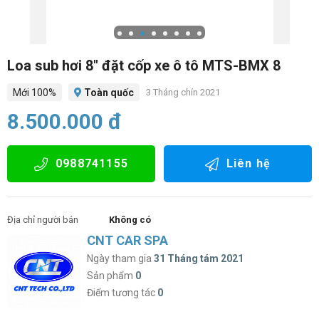
Loa sub hơi 8″ đặt cốp xe ô tô MTS-BMX 8
Mới 100%
Toàn quốc
3 Tháng chín 2021
8.500.000 đ
0988741155
Liên hệ
Địa chỉ người bán
Không có
CNT CAR SPA
Ngày tham gia
31 Tháng tám 2021
Sản phẩm
0
Điểm tương tác
0