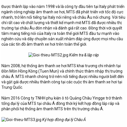
Được thành lập vào năm 1998 và là công ty đầu tiên tại Italy phát triển
ngành công nghiệp âm thanh xe hơi, MTS đã phát triển với tốc độ cực
nhanh, trở lên nổi tiếng tại Italy nói riêng và châu Âu nói chung. Với tiêu
chí rất cao về chất lượng và thiết kế mạnh mẽ MTS đã được nhiều thị
trường tại châu Âu đón nhận và đánh giá rất cao. Đồng thời với quyết
tâm mang tiếng nói của Italy ra toàn thế giới MTS đầu tư mạnh vào
nghiên cứu và dây chuyền sản xuất nhằm đáp ứng được mọi nhu cầu
của các tín đồ âm thanh xe hơi trên toàn thế giới.
Kiểm tra & lắp ráp
Năm 2008, hệ thống âm thanh xe hơi MTS khai trương chi nhánh tại
Đồn Môn Hồng Kông (Tuen Mun) và chính thức thâm nhập thị trường
châu Á. MTS nhanh chóng trở nên nổi tiếng được nhiều người biết đến
và gặt gái được nhiều thành công tại các cuộc thi âm thanh xe hơi tại
Trung Quốc.
Năm 2016 Công ty TNHH phụ kiện ô tô Quảng Châu Yingge trở thành
tổng đại lý của MTS tại châu Á đồng thời ký kết hợp đồng lắp ráp và
phân phối hệ thống âm thanh MTS trên thị trường châu Á.
Ký hợp đồng đại lý Châu Á