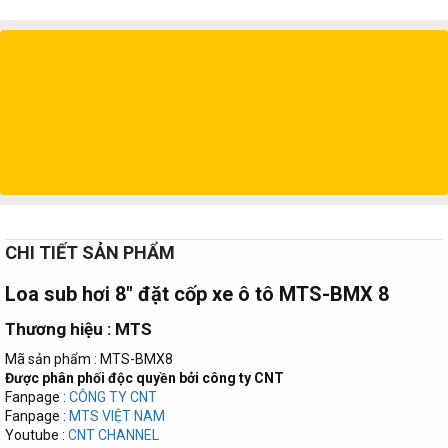
CHI TIẾT SẢN PHẨM
Loa sub hơi 8″ đặt cốp xe ô tô MTS-BMX 8​
Thương hiệu : MTS​
Mã sản phẩm : MTS-BMX8
Được phân phối độc quyền bởi công ty CNT
Fanpage :
CÔNG TY CNT
Fanpage :
MTS VIỆT NAM
Youtube :
CNT CHANNEL