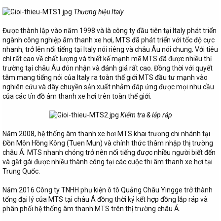
Thương hiệu Italy
Được thành lập vào năm 1998 và là công ty đầu tiên tại Italy phát triển
ngành công nghiệp âm thanh xe hơi, MTS đã phát triển với tốc độ cực
nhanh, trở lên nổi tiếng tại Italy nói riêng và châu Âu nói chung. Với tiêu
chí rất cao về chất lượng và thiết kế mạnh mẽ MTS đã được nhiều thị
trường tại châu Âu đón nhận và đánh giá rất cao. Đồng thời với quyết
tâm mang tiếng nói của Italy ra toàn thế giới MTS đầu tư mạnh vào
nghiên cứu và dây chuyền sản xuất nhằm đáp ứng được mọi nhu cầu
của các tín đồ âm thanh xe hơi trên toàn thế giới.
Kiểm tra & lắp ráp
Năm 2008, hệ thống âm thanh xe hơi MTS khai trương chi nhánh tại
Đồn Môn Hồng Kông (Tuen Mun) và chính thức thâm nhập thị trường
châu Á. MTS nhanh chóng trở nên nổi tiếng được nhiều người biết đến
và gặt gái được nhiều thành công tại các cuộc thi âm thanh xe hơi tại
Trung Quốc.
Năm 2016 Công ty TNHH phụ kiện ô tô Quảng Châu Yingge trở thành
tổng đại lý của MTS tại châu Á đồng thời ký kết hợp đồng lắp ráp và
phân phối hệ thống âm thanh MTS trên thị trường châu Á.