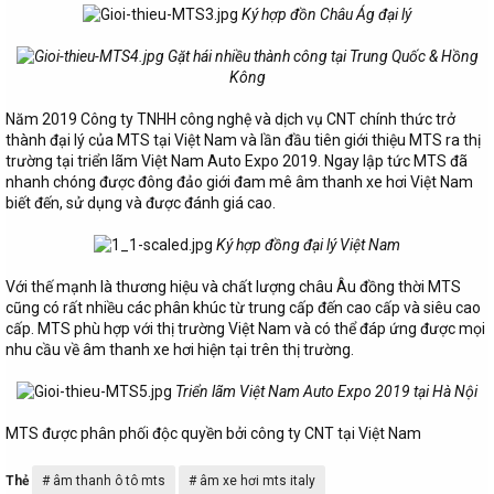
Ký hợp đồn
Châu Á
g đại lý
Gặt hái nhiều thành công tại Trung Quốc & Hồng
Kông
Năm 2019 Công ty TNHH công nghệ và dịch vụ CNT chính thức trở
thành đại lý của MTS tại Việt Nam và lần đầu tiên giới thiệu MTS ra thị
trường tại triển lãm Việt Nam Auto Expo 2019. Ngay lập tức MTS đã
nhanh chóng được đông đảo giới đam mê âm thanh xe hơi Việt Nam
biết đến, sử dụng và được đánh giá cao.
Ký hợp đồng đại lý Việt Nam
Với thế mạnh là thương hiệu và chất lượng châu Âu đồng thời MTS
cũng có rất nhiều các phân khúc từ trung cấp đến cao cấp và siêu cao
cấp. MTS phù hợp với thị trường Việt Nam và có thể đáp ứng được mọi
nhu cầu về âm thanh xe hơi hiện tại trên thị trường.
Triển lãm Việt Nam Auto Expo 2019 tại Hà Nội
MTS được phân phối độc quyền bởi công ty CNT tại Việt Nam
T
Thẻ
âm thanh ô tô mts
âm xe hơi mts italy