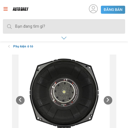
ĐĂNG BÁN
Phụ kiện ô tô