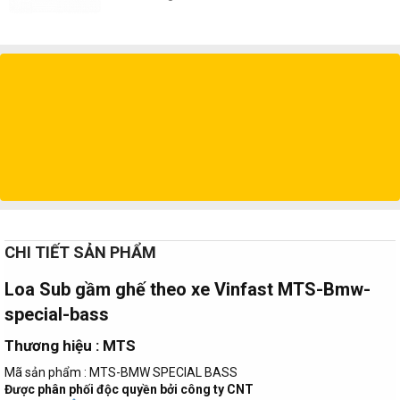
CHI TIẾT SẢN PHẨM
Loa Sub gầm ghế theo xe Vinfast MTS-Bmw-
special-bass​
Thương hiệu : MTS​
Mã sản phẩm : MTS-BMW SPECIAL BASS
Được phân phối độc quyền bởi công ty CNT